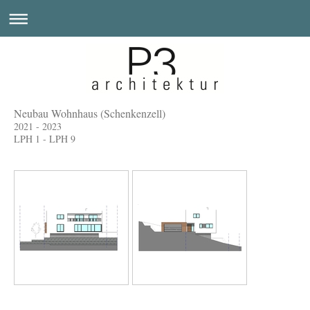
Neubau Wohnhaus (Schenkenzell)
2021 - 2023
LPH 1 - LPH 9