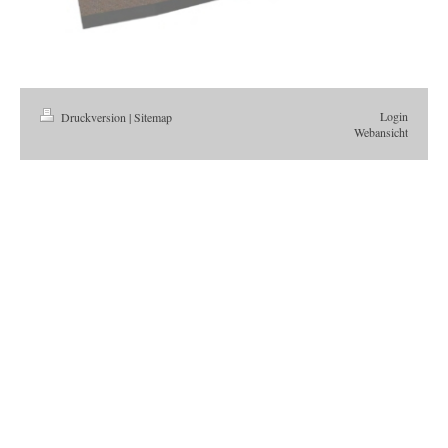
Login
Druckversion
|
Sitemap
Webansicht