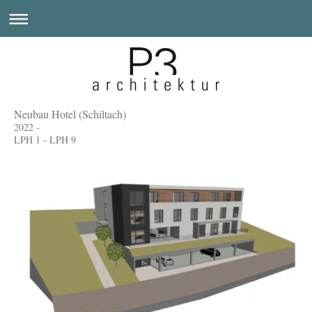
Neubau Hotel (Schiltach)
2022 -
LPH 1 - LPH 9